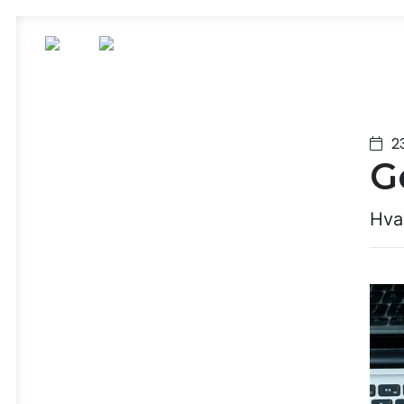
2
G
Hva