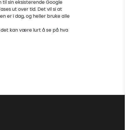
til sin eksisterende Google
es ut over tid. Det vil si at
en er i dag, og heller bruke alle
å det kan være lurt å se på hva