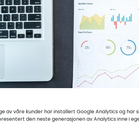
e av våre kunder har installert Google Analytics og har 
presentert den neste generasjonen av Analytics inne i eg