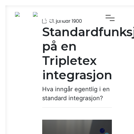
01. januar 1900
Standardfunksj
på en
Tripletex
integrasjon
Hva inngår egentlig i en
standard integrasjon?