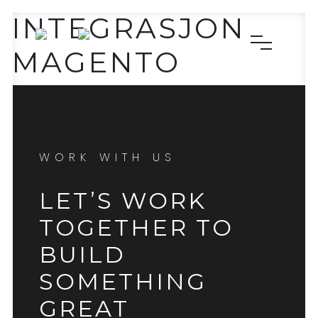
INTEGRASJON
MAGENTO
WORK WITH US
LET’S WORK
TOGETHER TO
BUILD
SOMETHING
GREAT