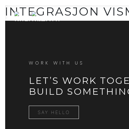
INTEGRASJON VI
WORK WITH US
LET’S WORK TOG
BUILD SOMETHIN
SAY HELLO