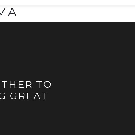
SMA
ETHER TO
G GREAT