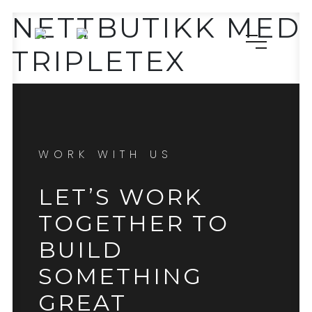
NETTBUTIKK MED
TRIPLETEX
WORK WITH US
LET’S WORK
TOGETHER TO
BUILD
SOMETHING
GREAT