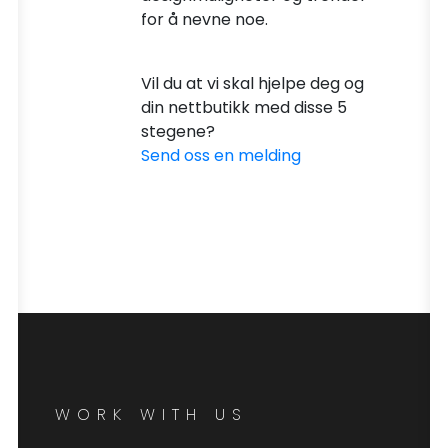
for å nevne noe.
Vil du at vi skal hjelpe deg og
din nettbutikk med disse 5
stegene?
Send oss en melding
WORK WITH US