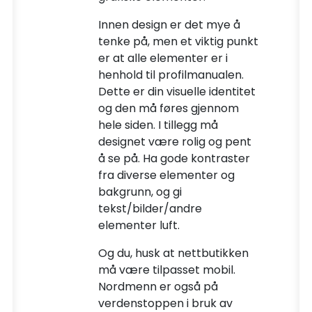
Innen design er det mye å
tenke på, men et viktig punkt
er at alle elementer er i
henhold til profilmanualen.
Dette er din visuelle identitet
og den må føres gjennom
hele siden. I tillegg må
designet være rolig og pent
å se på. Ha gode kontraster
fra diverse elementer og
bakgrunn, og gi
tekst/bilder/andre
elementer luft.
Og du, husk at nettbutikken
må være tilpasset mobil.
Nordmenn er også på
verdenstoppen i bruk av