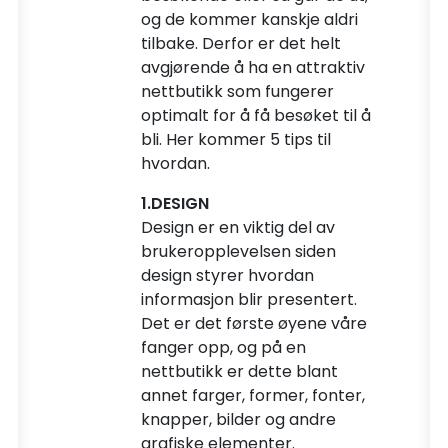
og de kommer kanskje aldri
tilbake. Derfor er det helt
avgjørende å ha en attraktiv
nettbutikk som fungerer
optimalt for å få besøket til å
bli. Her kommer 5 tips til
hvordan.
1.DESIGN
Design er en viktig del av
brukeropplevelsen siden
design styrer hvordan
informasjon blir presentert.
Det er det første øyene våre
fanger opp, og på en
nettbutikk er dette blant
annet farger, former, fonter,
knapper, bilder og andre
grafiske elementer.