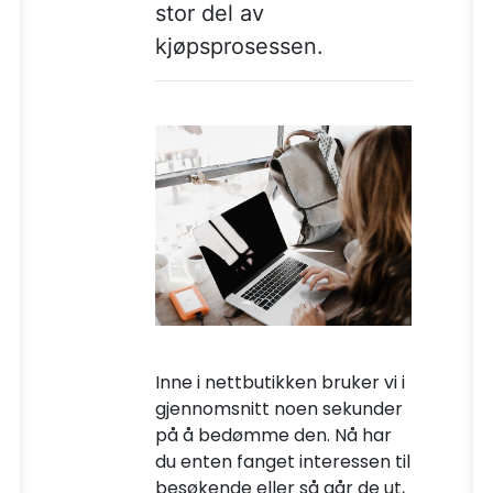
stor del av
kjøpsprosessen.
Inne i nettbutikken bruker vi i
gjennomsnitt noen sekunder
på å bedømme den. Nå har
du enten fanget interessen til
besøkende eller så går de ut,