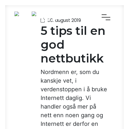
30. august 2019
5 tips til en
god
nettbutikk
Nordmenn er, som du
kanskje vet, i
verdenstoppen i å bruke
Internett daglig. Vi
handler også mer på
nett enn noen gang og
Internett er derfor en