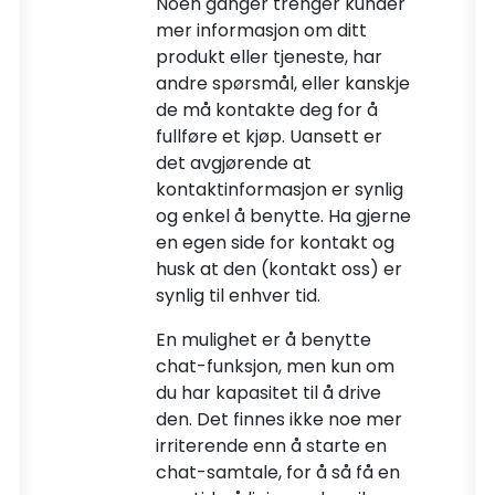
Noen ganger trenger kunder
mer informasjon om ditt
produkt eller tjeneste, har
andre spørsmål, eller kanskje
de må kontakte deg for å
fullføre et kjøp. Uansett er
det avgjørende at
kontaktinformasjon er synlig
og enkel å benytte. Ha gjerne
en egen side for kontakt og
husk at den (kontakt oss) er
synlig til enhver tid.
En mulighet er å benytte
chat-funksjon, men kun om
du har kapasitet til å drive
den. Det finnes ikke noe mer
irriterende enn å starte en
chat-samtale, for å så få en