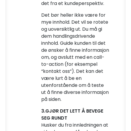
det fra et kundeperspektiv.
Det bør heller ikke være for
mye innhold. Det vil se rotete
og uoversiktlig ut. Du må gi
dem handlingsdrivende
innhold. Guide kunden til det
de ønsker å finne informasjon
om, og avslutt med en call-
to-action (for eksempel
“kontakt oss”). Det kan det
være lurt å be en
utenforstående om å teste
ut å finne diverse informasjon
på siden.
3.GJØR DET LETT Å BEVEGE
SEG RUNDT
Husker du fra innledningen at